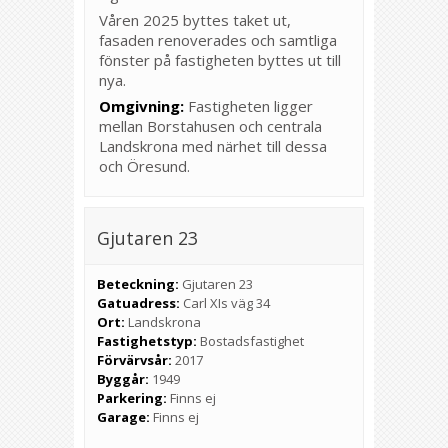
Våren 2025 byttes taket ut,
fasaden renoverades och samtliga
fönster på fastigheten byttes ut till
nya.
Omgivning:
Fastigheten ligger
mellan Borstahusen och centrala
Landskrona med närhet till dessa
och Öresund.
Gjutaren 23
Beteckning:
Gjutaren 23
Gatuadress:
Carl XIs väg 34
Ort:
Landskrona
Fastighetstyp:
Bostadsfastighet
Förvärvsår:
2017
Byggår:
1949
Parkering:
Finns ej
Garage:
Finns ej