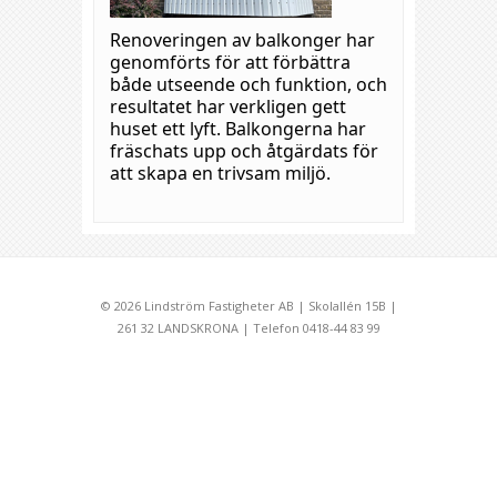
Renoveringen av balkonger har
genomförts för att förbättra
både utseende och funktion, och
resultatet har verkligen gett
huset ett lyft. Balkongerna har
fräschats upp och åtgärdats för
att skapa en trivsam miljö.
© 2026 Lindström Fastigheter AB | Skolallén 15B |
261 32 LANDSKRONA | Telefon 0418-44 83 99