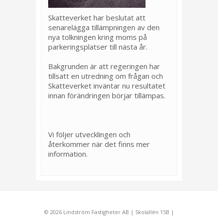
Skatteverket har beslutat att
senarelägga tillämpningen av den
nya tolkningen kring moms på
parkeringsplatser till nästa år.
Bakgrunden är att regeringen har
tillsatt en utredning om frågan och
Skatteverket inväntar nu resultatet
innan förändringen börjar tillämpas.
Vi följer utvecklingen och
återkommer när det finns mer
information.
© 2026 Lindström Fastigheter AB | Skolallén 15B |